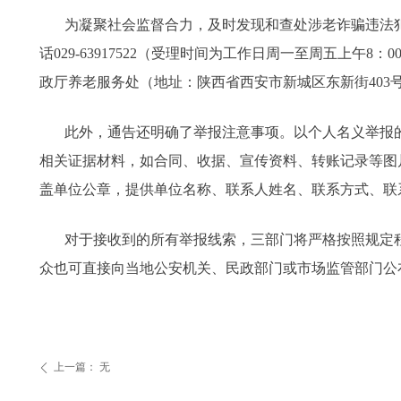
为凝聚社会监督合力，及时发现和查处涉老诈骗违法
话029-63917522（受理时间为工作日周一至周五上午8：00-1
政厅养老服务处（地址：陕西省西安市新城区东新街403号
此外，通告还明确了举报注意事项。以个人名义举报
相关证据材料，如合同、收据、宣传资料、转账记录等图
盖单位公章，提供单位名称、联系人姓名、联系方式、联
对于接收到的所有举报线索，三部门将严格按照规定
众也可直接向当地公安机关、民政部门或市场监管部门公
上一篇：
无
ꄴ