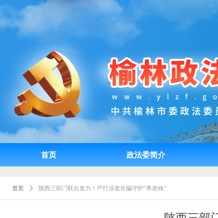
首页
政法委简介
首页
政法委简介
首页
ꄲ
陕西三部门联合发力！严打涉老诈骗守护“养老钱”