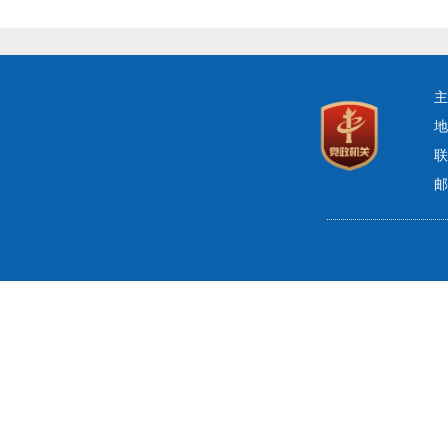
主
地
联
邮