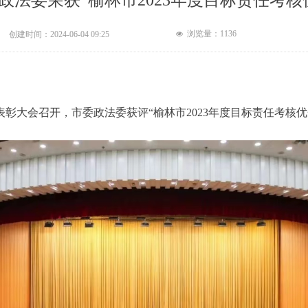
政法委荣获“榆林市2023年度目标责任考核
浏览量：
1136
创建时间：
2024-06-04
09:25
넶
结表彰大会召开，市委政法委获评“榆林市2023年度目标责任考核优