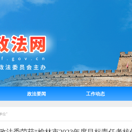
政法要闻
工作动态
政法要闻
工作动态
单位”