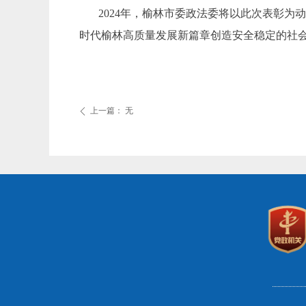
2024年，榆林市委政法委将以此次表彰
时代榆林高质量发展新篇章创造安全稳定的社
上一篇：
无
ꄴ