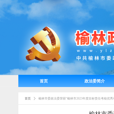
首页
政法委简介
首页
政法委简介
首页
ꄲ
榆林市委政法委荣获“榆林市2023年度目标责任考核优秀