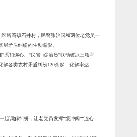
山区塔湾镇石井村，民警张治国和两位老党员一
基层矛盾纠纷的生动缩影。
”系扣连心、“民警+综治员”联动破冰三项举
化解各类农村矛盾纠纷120余起，化解率达
一起调解纠纷，让老党员发挥“缓冲阀”“连心