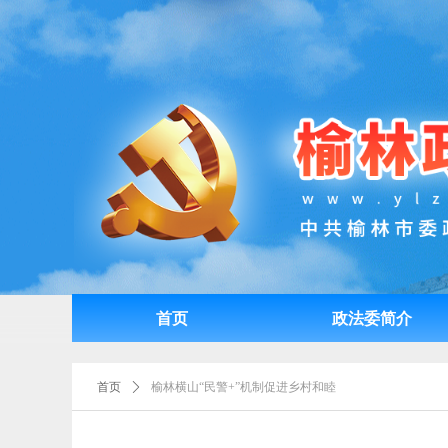
首页
政法委简介
首页
政法委简介
首页
ꄲ
榆林横山“民警+”机制促进乡村和睦