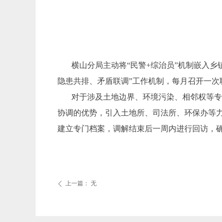
横山分局主动将“民警+综治员”机制嵌入
隐患共排、矛盾联调”工作机制，每月召开一次
对于涉及土地边界、环境污染、相邻权等专
协调的优势，引入土地所、司法所、环保办等力
建立专门档案，调解结束后一周内进行回访，
上一篇：
无
ꄴ