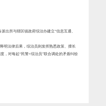
各派出所与辖区镇政府综治办建立“信息互通、
释明法律后果，综治员则发挥熟悉政策、擅长
度，对每起“民警+综治员”联合调处的矛盾纠纷