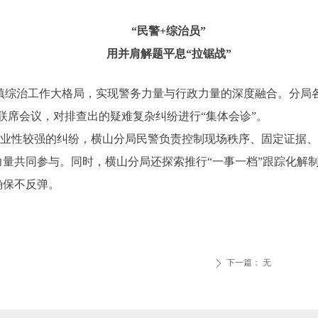
“民警+综治员”
用并肩解题平息“拉锯战”
乡镇综治工作大格局，实现警务力量与行政力量的深度融合。分局
联席会议，对排查出的疑难复杂纠纷进行“集体会诊”。
业性较强的纠纷，横山分局民警负责控制现场秩序、固定证据、
量共同参与。同时，横山分局还探索推行“一事一档”跟踪化解制
确保不反弹。
下一篇：
无
ꄲ