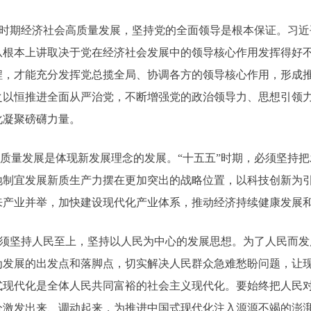
”时期经济社会高质量发展，坚持党的全面领导是根本保证。习近
从根本上讲取决于党在经济社会发展中的领导核心作用发挥得好不
程，才能充分发挥党总揽全局、协调各方的领导核心作用，形成
之以恒推进全面从严治党，不断增强党的政治领导力、思想引领
化凝聚磅礴力量。
质量发展是体现新发展理念的发展。“十五五”时期，必须坚持
地制宜发展新质生产力摆在更加突出的战略位置，以科技创新为
来产业并举，加快建设现代化产业体系，推动经济持续健康发展
必须坚持人民至上，坚持以人民为中心的发展思想。为了人民而
为发展的出发点和落脚点，切实解决人民群众急难愁盼问题，让
式现代化是全体人民共同富裕的社会主义现代化。要始终把人民
分激发出来、调动起来，为推进中国式现代化注入源源不竭的澎