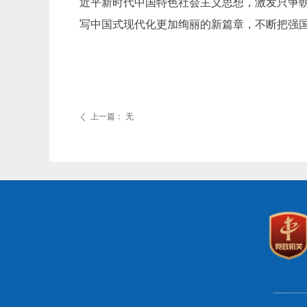
近平新时代中国特色社会主义思想，激发只争
写中国式现代化更加绚丽的新篇章，不断把强
上一篇：
无
ꄴ